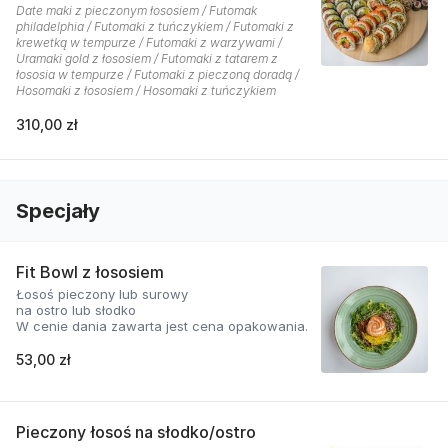
Date maki z pieczonym łososiem / Futomak
philadelphia / Futomaki z tuńczykiem / Futomaki z
krewetką w tempurze / Futomaki z warzywami /
Uramaki gold z łososiem / Futomaki z tatarem z
łososia w tempurze / Futomaki z pieczoną doradą /
Hosomaki z łososiem / Hosomaki z tuńczykiem
310,00 zł
Specjały
Fit Bowl z łososiem
Łosoś pieczony lub surowy
na ostro lub słodko
W cenie dania zawarta jest cena opakowania.
53,00 zł
Pieczony łosoś na słodko/ostro