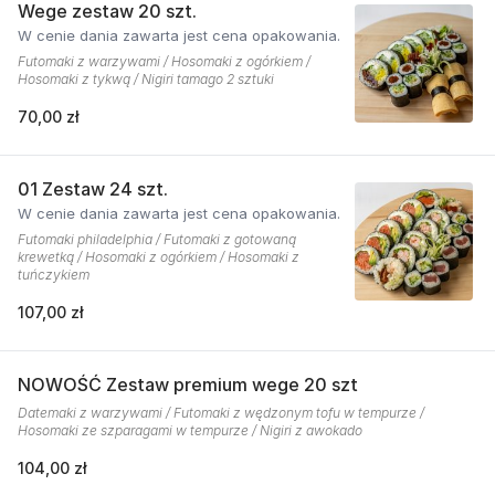
Wege zestaw 20 szt.
W cenie dania zawarta jest cena opakowania.
Futomaki z warzywami / Hosomaki z ogórkiem /
Hosomaki z tykwą / Nigiri tamago 2 sztuki
70,00 zł
01 Zestaw 24 szt.
W cenie dania zawarta jest cena opakowania.
Futomaki philadelphia / Futomaki z gotowaną
krewetką / Hosomaki z ogórkiem / Hosomaki z
tuńczykiem
107,00 zł
NOWOŚĆ Zestaw premium wege 20 szt
Datemaki z warzywami / Futomaki z wędzonym tofu w tempurze /
Hosomaki ze szparagami w tempurze / Nigiri z awokado
104,00 zł