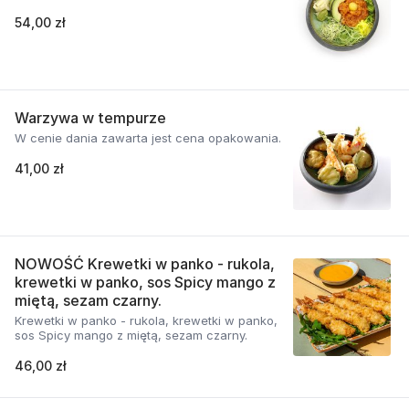
54,00 zł
Warzywa w tempurze
W cenie dania zawarta jest cena opakowania.
41,00 zł
NOWOŚĆ Krewetki w panko - rukola,
krewetki w panko, sos Spicy mango z
miętą, sezam czarny.
Krewetki w panko - rukola, krewetki w panko,
sos Spicy mango z miętą, sezam czarny.
46,00 zł