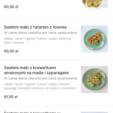
60,00 zł
Sashimi maki z tatarem z łososia
W cenie dania zawarta jest cena opakowania.
sałata / serek / ogórek / tykwa / rzepa / pikantny
tatar z łososia
60,00 zł
Sashimi maki z krewetkami
smażonymi na maśle i szparagami
W cenie dania zawarta jest cena opakowania.
sałata / serek / ogórek / tykwa / rzepa / zielone
szparagi / krewetki smażone na maśle z czosnkiem
61,00 zł