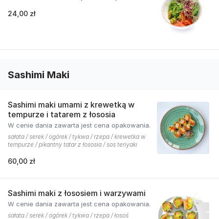
24,00 zł
Sashimi Maki
Sashimi maki umami z krewetką w
tempurze i tatarem z łososia
W cenie dania zawarta jest cena opakowania.
sałata / serek / ogórek / tykwa / rzepa / krewetka w
tempurze / pikantny tatar z łososia / sos teriyaki
60,00 zł
Sashimi maki z łososiem i warzywami
W cenie dania zawarta jest cena opakowania.
sałata / serek / ogórek / tykwa / rzepa / łosoś