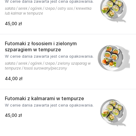
W cenie dania zawarta jest cena opakowania.
sałata / serek / ogórek / rzepa / ostry sos / krewetka
lub kalmar w tempurze
45,00 zł
Futomaki z łososiem i zielonym
szparagiem w tempurze
W cenie dania zawarta jest cena opakowania.
sałata / serek / ogórek / rzepa / zielony szaparag w
tempurze / łosoś surowany/pieczony
44,00 zł
Futomaki z kalmarami w tempurze
W cenie dania zawarta jest cena opakowania.
45,00 zł