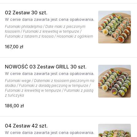
02 Zestaw 30 szt.
W cenie dania zawarta jest cena opakowania.
Futomaki philadelphia / Date maki z pieczonym
łososiem / Futomaki z krewetką w tempurze /
Futomaki z tatarem z łososia / Hosomaki z ogórkiem
167,00 zł
NOWOŚĆ 03 Zestaw GRILL 30 szt.
W cenie dania zawarta jest cena opakowania.
Futomaki wege / Datemaki z łososiem pieczonym na
słodko / Futomaki z doradą pieczoną w tempurze /
Futomaki z krewetką w tempurze / Futomaki z pastą
z tuńczyka
186,00 zł
04 Zestaw 42 szt.
W cenie dania zawarta jest cena opakowania.