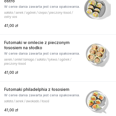
ostro
W cenie dania zawarta jest cena opakowania.
sałata / serek / ogórek / rzepa / pieczony łosoś /
ostry sos
41,00 zł
Futomaki w omlecie z pieczonym
łososiem na słodko
W cenie dania zawarta jest cena opakowania.
serek / omlet tamago / sałata / tykwa / ogórek /
pieczony łosoś
41,00 zł
Futomaki philadelphia z łososiem
W cenie dania zawarta jest cena opakowania.
sałata / serek / awokado / łosoś
41,00 zł