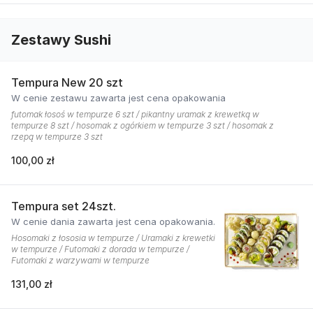
Zestawy Sushi
Tempura New 20 szt
W cenie zestawu zawarta jest cena opakowania
futomak łosoś w tempurze 6 szt / pikantny uramak z krewetką w
tempurze 8 szt / hosomak z ogórkiem w tempurze 3 szt / hosomak z
rzepą w tempurze 3 szt
100,00 zł
Tempura set 24szt.
W cenie dania zawarta jest cena opakowania.
Hosomaki z łososia w tempurze / Uramaki z krewetki
w tempurze / Futomaki z dorada w tempurze /
Futomaki z warzywami w tempurze
131,00 zł