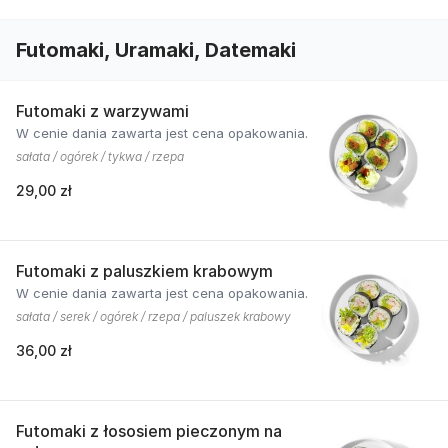
Futomaki, Uramaki, Datemaki
Futomaki z warzywami
W cenie dania zawarta jest cena opakowania.
sałata / ogórek / tykwa / rzepa
29,00 zł
Futomaki z paluszkiem krabowym
W cenie dania zawarta jest cena opakowania.
sałata / serek / ogórek / rzepa / paluszek krabowy
36,00 zł
Futomaki z łososiem pieczonym na