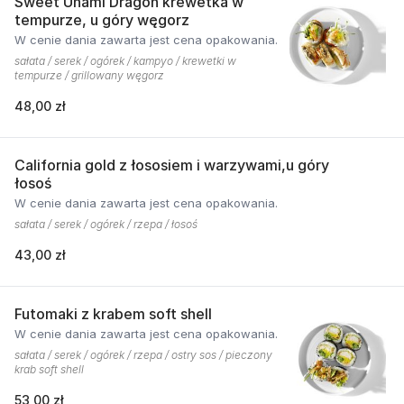
Sweet Unami Dragon krewetka w
tempurze, u góry węgorz
W cenie dania zawarta jest cena opakowania.
sałata / serek / ogórek / kampyo / krewetki w
tempurze / grillowany węgorz
48,00 zł
California gold z łososiem i warzywami,u góry
łosoś
W cenie dania zawarta jest cena opakowania.
sałata / serek / ogórek / rzepa / łosoś
43,00 zł
Futomaki z krabem soft shell
W cenie dania zawarta jest cena opakowania.
sałata / serek / ogórek / rzepa / ostry sos / pieczony
krab soft shell
53,00 zł