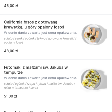
48,00 zł
California łosoś z gotowaną
krewetką, u góry opalony łosoś
W cenie dania zawarta jest cena opakowania.
sałata / serek / ogórek / tykwa / gotowane krewetki /
opalany łosoś
48,00 zł
Futomaki z małżami św. Jakuba w
tempurze
W cenie dania zawarta jest cena opakowania.
sałata / ogórek / rzepa / tykwa / małże św. Jakuba /
rolka w tempurze / serek
51,00 zł