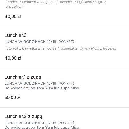
Futomak z okoniem w tempurze / Hosomak z ogórkiem / Nigiri z
tuńczykiem
40,00 zł
Lunch nr.3
LUNCH W GODZINACH 12-16 (PON-PT)
Futomak z krewetką w tempurze / Hosomak z tykwą / Nigiri z łososiem
40,00 zł
Lunch nr.1 z zupą
LUNCH W GODZINACH 12-16 (PON-PT)
Do wyboru: zupa Tom Yum lub zupa Miso
50,00 zł
Lunch nr.2 z zupą
LUNCH W GODZINACH 12-16 (PON-PT)
Do wyboru: zupa Tom Yum lub zupa Miso