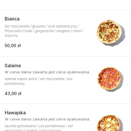
Bianca
Ser mozzarella / gruszka / ocet balsamiczny /
Prosciutto Crudo / gorgonzola / oregano / miód /
orzechy
50,00 zł
Salame
W cenie dania zawarta jest cena opakowania.
saleme napoli dolce / ser mozzarella / sos
pomidorowy
43,00 zł
Hawajska
W cenie dania zawarta jest cena opakowania.
szynka gotoawana / sos pomidorowy / ser
mozzarella / ananas / mascarpone