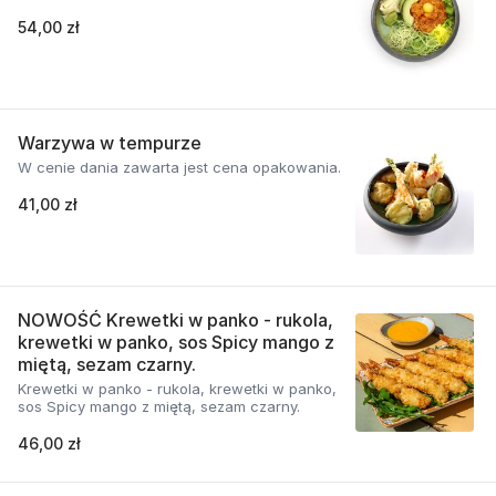
54,00 zł
Warzywa w tempurze
W cenie dania zawarta jest cena opakowania.
41,00 zł
NOWOŚĆ Krewetki w panko - rukola,
krewetki w panko, sos Spicy mango z
miętą, sezam czarny.
Krewetki w panko - rukola, krewetki w panko,
sos Spicy mango z miętą, sezam czarny.
46,00 zł