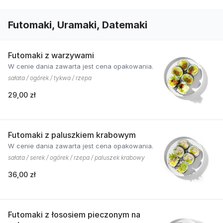
Futomaki, Uramaki, Datemaki
Futomaki z warzywami
W cenie dania zawarta jest cena opakowania.
sałata / ogórek / tykwa / rzepa
29,00 zł
Futomaki z paluszkiem krabowym
W cenie dania zawarta jest cena opakowania.
sałata / serek / ogórek / rzepa / paluszek krabowy
36,00 zł
Futomaki z łososiem pieczonym na