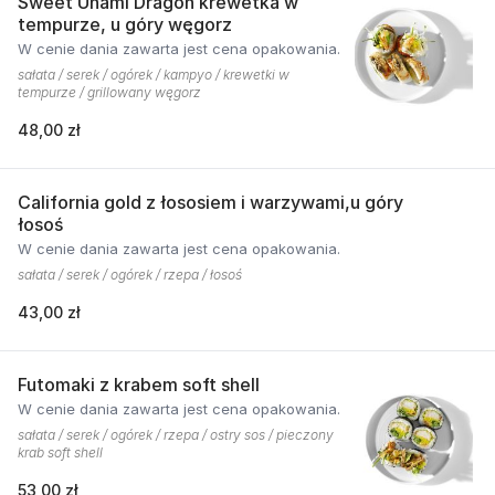
Sweet Unami Dragon krewetka w
tempurze, u góry węgorz
W cenie dania zawarta jest cena opakowania.
sałata / serek / ogórek / kampyo / krewetki w
tempurze / grillowany węgorz
48,00 zł
California gold z łososiem i warzywami,u góry
łosoś
W cenie dania zawarta jest cena opakowania.
sałata / serek / ogórek / rzepa / łosoś
43,00 zł
Futomaki z krabem soft shell
W cenie dania zawarta jest cena opakowania.
sałata / serek / ogórek / rzepa / ostry sos / pieczony
krab soft shell
53,00 zł