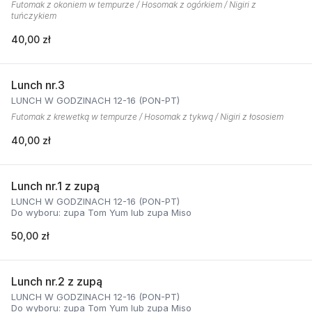
Futomak z okoniem w tempurze / Hosomak z ogórkiem / Nigiri z
tuńczykiem
40,00 zł
Lunch nr.3
LUNCH W GODZINACH 12-16 (PON-PT)
Futomak z krewetką w tempurze / Hosomak z tykwą / Nigiri z łososiem
40,00 zł
Lunch nr.1 z zupą
LUNCH W GODZINACH 12-16 (PON-PT)
Do wyboru: zupa Tom Yum lub zupa Miso
50,00 zł
Lunch nr.2 z zupą
LUNCH W GODZINACH 12-16 (PON-PT)
Do wyboru: zupa Tom Yum lub zupa Miso