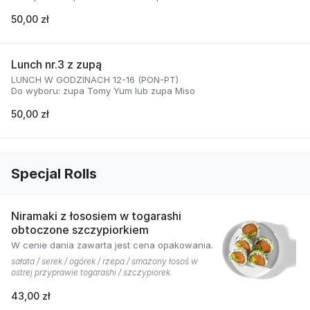
50,00 zł
Lunch nr.3 z zupą
LUNCH W GODZINACH 12-16 (PON-PT)
Do wyboru: zupa Tomy Yum lub zupa Miso
50,00 zł
Specjal Rolls
Niramaki z łososiem w togarashi
obtoczone szczypiorkiem
W cenie dania zawarta jest cena opakowania.
sałata / serek / ogórek / rzepa / smażony łosoś w
ostrej przyprawie togarashi / szczypiorek
43,00 zł