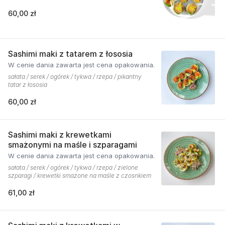
60,00 zł
Sashimi maki z tatarem z łososia
W cenie dania zawarta jest cena opakowania.
sałata / serek / ogórek / tykwa / rzepa / pikantny
tatar z łososia
60,00 zł
Sashimi maki z krewetkami
smażonymi na maśle i szparagami
W cenie dania zawarta jest cena opakowania.
sałata / serek / ogórek / tykwa / rzepa / zielone
szparagi / krewetki smażone na maśle z czosnkiem
61,00 zł