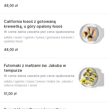
48,00 zł
California łosoś z gotowaną
krewetką, u góry opalony łosoś
W cenie dania zawarta jest cena opakowania.
sałata / serek / ogórek / tykwa / gotowane krewetki /
opalany łosoś
48,00 zł
Futomaki z małżami św. Jakuba w
tempurze
W cenie dania zawarta jest cena opakowania.
sałata / ogórek / rzepa / tykwa / małże św. Jakuba /
rolka w tempurze / serek
51,00 zł