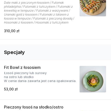
Date maki z pieczonym łososiem / Futomak
philadelphia / Futomaki z tuńczykiem / Futomaki z
krewetką w tempurze / Futomaki z warzywami /
Uramaki gold z łososiem / Futomaki z tatarem z
łososia w tempurze / Futomaki z pieczoną doradą /
Hosomaki z łososiem / Hosomaki z tuńczykiem
310,00 zł
Specjały
Fit Bowl z łososiem
Łosoś pieczony lub surowy
na ostro lub słodko
W cenie dania zawarta jest cena opakowania.
53,00 zł
Pieczony łosoś na słodko/ostro