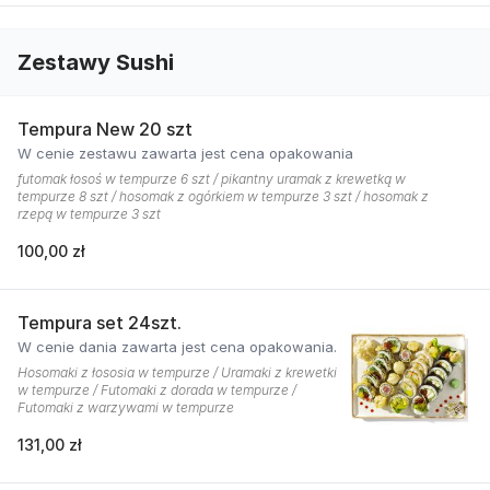
Zestawy Sushi
Tempura New 20 szt
W cenie zestawu zawarta jest cena opakowania
futomak łosoś w tempurze 6 szt / pikantny uramak z krewetką w
tempurze 8 szt / hosomak z ogórkiem w tempurze 3 szt / hosomak z
rzepą w tempurze 3 szt
100,00 zł
Tempura set 24szt.
W cenie dania zawarta jest cena opakowania.
Hosomaki z łososia w tempurze / Uramaki z krewetki
w tempurze / Futomaki z dorada w tempurze /
Futomaki z warzywami w tempurze
131,00 zł