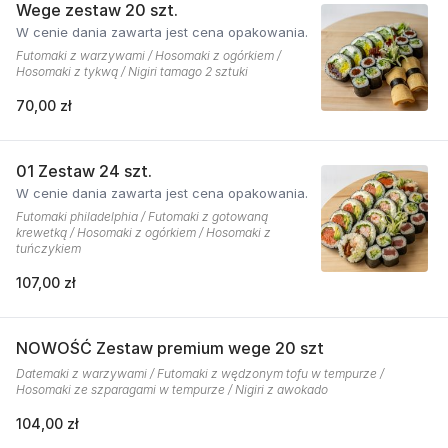
Wege zestaw 20 szt.
W cenie dania zawarta jest cena opakowania.
Futomaki z warzywami / Hosomaki z ogórkiem /
Hosomaki z tykwą / Nigiri tamago 2 sztuki
70,00 zł
01 Zestaw 24 szt.
W cenie dania zawarta jest cena opakowania.
Futomaki philadelphia / Futomaki z gotowaną
krewetką / Hosomaki z ogórkiem / Hosomaki z
tuńczykiem
107,00 zł
NOWOŚĆ Zestaw premium wege 20 szt
Datemaki z warzywami / Futomaki z wędzonym tofu w tempurze /
Hosomaki ze szparagami w tempurze / Nigiri z awokado
104,00 zł