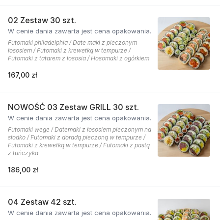
02 Zestaw 30 szt.
W cenie dania zawarta jest cena opakowania.
Futomaki philadelphia / Date maki z pieczonym
łososiem / Futomaki z krewetką w tempurze /
Futomaki z tatarem z łososia / Hosomaki z ogórkiem
167,00 zł
NOWOŚĆ 03 Zestaw GRILL 30 szt.
W cenie dania zawarta jest cena opakowania.
Futomaki wege / Datemaki z łososiem pieczonym na
słodko / Futomaki z doradą pieczoną w tempurze /
Futomaki z krewetką w tempurze / Futomaki z pastą
z tuńczyka
186,00 zł
04 Zestaw 42 szt.
W cenie dania zawarta jest cena opakowania.