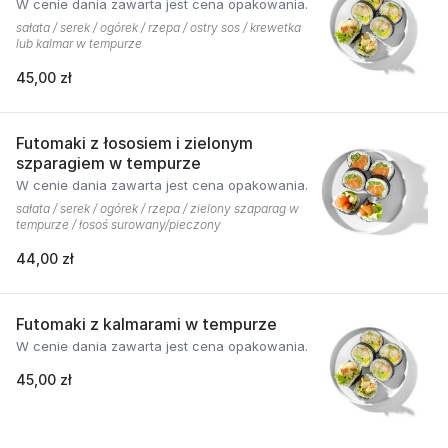
W cenie dania zawarta jest cena opakowania.
sałata / serek / ogórek / rzepa / ostry sos / krewetka
lub kalmar w tempurze
45,00 zł
Futomaki z łososiem i zielonym
szparagiem w tempurze
W cenie dania zawarta jest cena opakowania.
sałata / serek / ogórek / rzepa / zielony szaparag w
tempurze / łosoś surowany/pieczony
44,00 zł
Futomaki z kalmarami w tempurze
W cenie dania zawarta jest cena opakowania.
45,00 zł