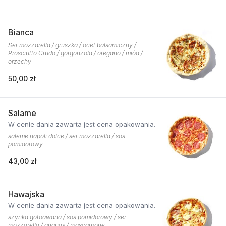
Bianca
Ser mozzarella / gruszka / ocet balsamiczny /
Prosciutto Crudo / gorgonzola / oregano / miód /
orzechy
50,00 zł
Salame
W cenie dania zawarta jest cena opakowania.
saleme napoli dolce / ser mozzarella / sos
pomidorowy
43,00 zł
Hawajska
W cenie dania zawarta jest cena opakowania.
szynka gotoawana / sos pomidorowy / ser
mozzarella / ananas / mascarpone