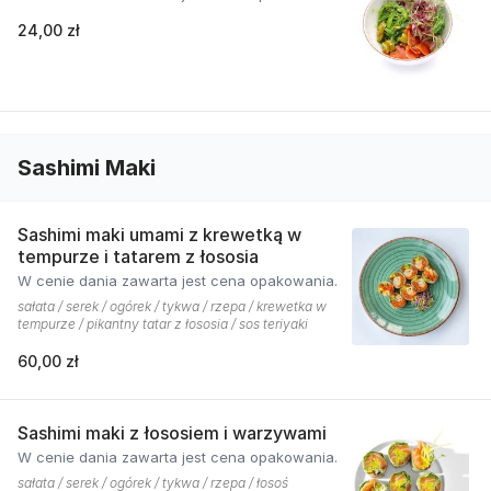
24,00 zł
Sashimi Maki
Sashimi maki umami z krewetką w
tempurze i tatarem z łososia
W cenie dania zawarta jest cena opakowania.
sałata / serek / ogórek / tykwa / rzepa / krewetka w
tempurze / pikantny tatar z łososia / sos teriyaki
60,00 zł
Sashimi maki z łososiem i warzywami
W cenie dania zawarta jest cena opakowania.
sałata / serek / ogórek / tykwa / rzepa / łosoś