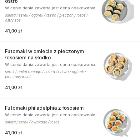
ostro
W cenie dania zawarta jest cena opakowania.
sałata / serek / ogórek / rzepa / pieczony łosoś /
ostry sos
41,00 zł
Futomaki w omlecie z pieczonym
łososiem na słodko
W cenie dania zawarta jest cena opakowania.
serek / omlet tamago / sałata / tykwa / ogórek /
pieczony łosoś
41,00 zł
Futomaki philadelphia z łososiem
W cenie dania zawarta jest cena opakowania.
sałata / serek / awokado / łosoś
41,00 zł