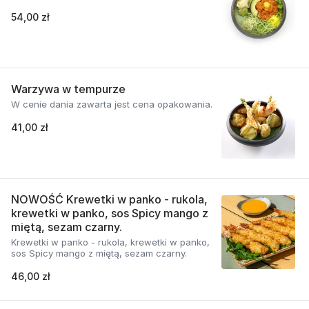
54,00 zł
Warzywa w tempurze
W cenie dania zawarta jest cena opakowania.
41,00 zł
NOWOŚĆ Krewetki w panko - rukola,
krewetki w panko, sos Spicy mango z
miętą, sezam czarny.
Krewetki w panko - rukola, krewetki w panko,
sos Spicy mango z miętą, sezam czarny.
46,00 zł