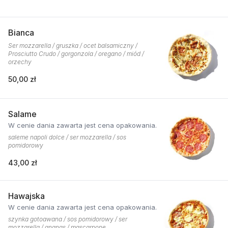
Bianca
Ser mozzarella / gruszka / ocet balsamiczny /
Prosciutto Crudo / gorgonzola / oregano / miód /
orzechy
50,00 zł
Salame
W cenie dania zawarta jest cena opakowania.
saleme napoli dolce / ser mozzarella / sos
pomidorowy
43,00 zł
Hawajska
W cenie dania zawarta jest cena opakowania.
szynka gotoawana / sos pomidorowy / ser
mozzarella / ananas / mascarpone