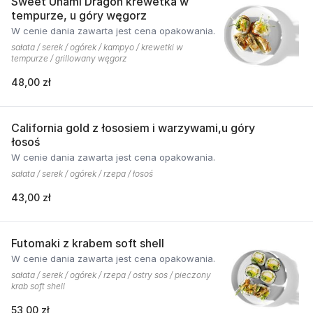
Sweet Unami Dragon krewetka w
tempurze, u góry węgorz
W cenie dania zawarta jest cena opakowania.
sałata / serek / ogórek / kampyo / krewetki w
tempurze / grillowany węgorz
48,00 zł
California gold z łososiem i warzywami,u góry
łosoś
W cenie dania zawarta jest cena opakowania.
sałata / serek / ogórek / rzepa / łosoś
43,00 zł
Futomaki z krabem soft shell
W cenie dania zawarta jest cena opakowania.
sałata / serek / ogórek / rzepa / ostry sos / pieczony
krab soft shell
53,00 zł