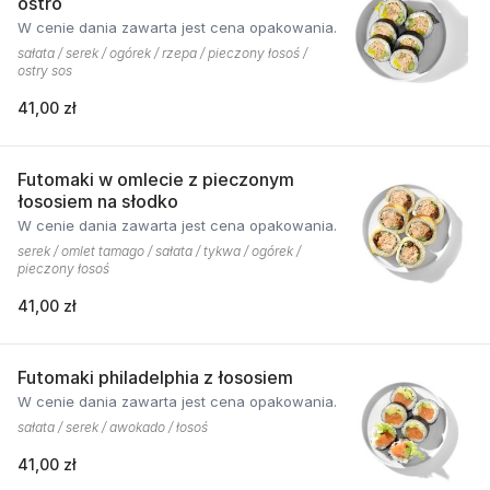
ostro
W cenie dania zawarta jest cena opakowania.
sałata / serek / ogórek / rzepa / pieczony łosoś /
ostry sos
41,00 zł
Futomaki w omlecie z pieczonym
łososiem na słodko
W cenie dania zawarta jest cena opakowania.
serek / omlet tamago / sałata / tykwa / ogórek /
pieczony łosoś
41,00 zł
Futomaki philadelphia z łososiem
W cenie dania zawarta jest cena opakowania.
sałata / serek / awokado / łosoś
41,00 zł