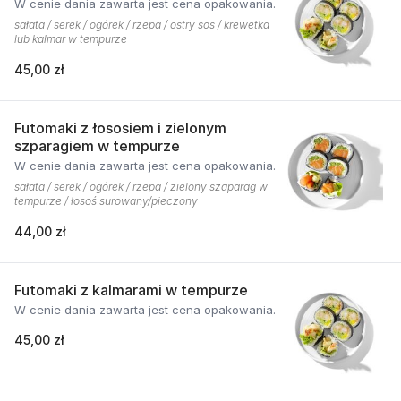
W cenie dania zawarta jest cena opakowania.
sałata / serek / ogórek / rzepa / ostry sos / krewetka
lub kalmar w tempurze
45,00 zł
Futomaki z łososiem i zielonym
szparagiem w tempurze
W cenie dania zawarta jest cena opakowania.
sałata / serek / ogórek / rzepa / zielony szaparag w
tempurze / łosoś surowany/pieczony
44,00 zł
Futomaki z kalmarami w tempurze
W cenie dania zawarta jest cena opakowania.
45,00 zł