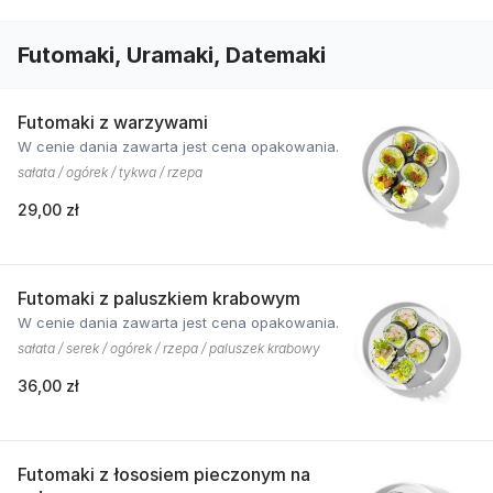
Futomaki, Uramaki, Datemaki
Futomaki z warzywami
W cenie dania zawarta jest cena opakowania.
sałata / ogórek / tykwa / rzepa
29,00 zł
Futomaki z paluszkiem krabowym
W cenie dania zawarta jest cena opakowania.
sałata / serek / ogórek / rzepa / paluszek krabowy
36,00 zł
Futomaki z łososiem pieczonym na