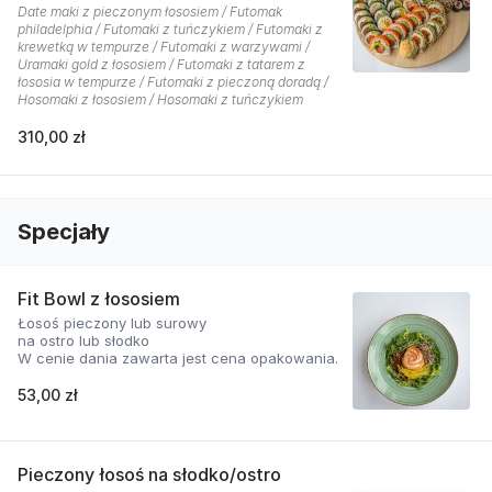
Date maki z pieczonym łososiem / Futomak
philadelphia / Futomaki z tuńczykiem / Futomaki z
krewetką w tempurze / Futomaki z warzywami /
Uramaki gold z łososiem / Futomaki z tatarem z
łososia w tempurze / Futomaki z pieczoną doradą /
Hosomaki z łososiem / Hosomaki z tuńczykiem
310,00 zł
Specjały
Fit Bowl z łososiem
Łosoś pieczony lub surowy
na ostro lub słodko
W cenie dania zawarta jest cena opakowania.
53,00 zł
Pieczony łosoś na słodko/ostro