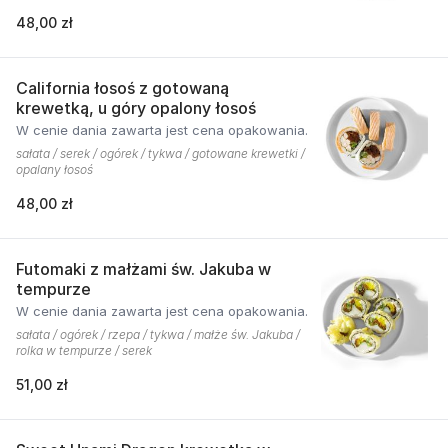
48,00 zł
California łosoś z gotowaną
krewetką, u góry opalony łosoś
W cenie dania zawarta jest cena opakowania.
sałata / serek / ogórek / tykwa / gotowane krewetki /
opalany łosoś
48,00 zł
Futomaki z małżami św. Jakuba w
tempurze
W cenie dania zawarta jest cena opakowania.
sałata / ogórek / rzepa / tykwa / małże św. Jakuba /
rolka w tempurze / serek
51,00 zł