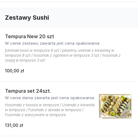
Zestawy Sushi
Tempura New 20 szt
W cenie zestawu zawarta jest cena opakowania
futomak łosoś w tempurze 6 szt / pikantny uramak z krewetką w
tempurze 8 szt / hosomak z ogórkiem w tempurze 3 szt / hosomak z
rzepą w tempurze 3 szt
100,00 zł
Tempura set 24szt.
W cenie dania zawarta jest cena opakowania.
Hosomaki z łososia w tempurze / Uramaki z krewetki
w tempurze / Futomaki z dorada w tempurze /
Futomaki z warzywami w tempurze
131,00 zł