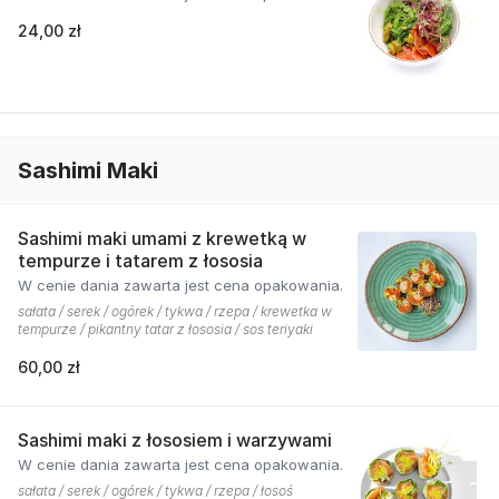
24,00 zł
Sashimi Maki
Sashimi maki umami z krewetką w
tempurze i tatarem z łososia
W cenie dania zawarta jest cena opakowania.
sałata / serek / ogórek / tykwa / rzepa / krewetka w
tempurze / pikantny tatar z łososia / sos teriyaki
60,00 zł
Sashimi maki z łososiem i warzywami
W cenie dania zawarta jest cena opakowania.
sałata / serek / ogórek / tykwa / rzepa / łosoś