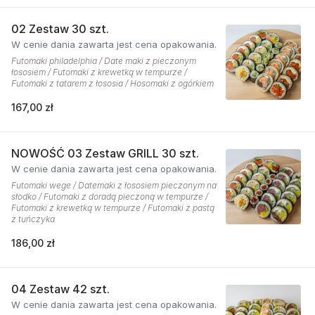
02 Zestaw 30 szt.
W cenie dania zawarta jest cena opakowania.
Futomaki philadelphia / Date maki z pieczonym
łososiem / Futomaki z krewetką w tempurze /
Futomaki z tatarem z łososia / Hosomaki z ogórkiem
167,00 zł
NOWOŚĆ 03 Zestaw GRILL 30 szt.
W cenie dania zawarta jest cena opakowania.
Futomaki wege / Datemaki z łososiem pieczonym na
słodko / Futomaki z doradą pieczoną w tempurze /
Futomaki z krewetką w tempurze / Futomaki z pastą
z tuńczyka
186,00 zł
04 Zestaw 42 szt.
W cenie dania zawarta jest cena opakowania.