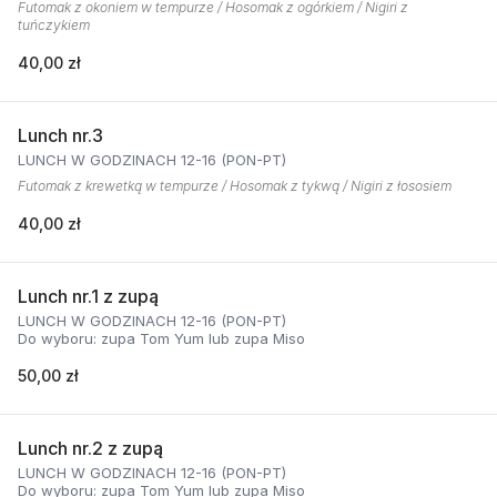
Futomak z okoniem w tempurze / Hosomak z ogórkiem / Nigiri z
tuńczykiem
40,00 zł
Lunch nr.3
LUNCH W GODZINACH 12-16 (PON-PT)
Futomak z krewetką w tempurze / Hosomak z tykwą / Nigiri z łososiem
40,00 zł
Lunch nr.1 z zupą
LUNCH W GODZINACH 12-16 (PON-PT)
Do wyboru: zupa Tom Yum lub zupa Miso
50,00 zł
Lunch nr.2 z zupą
LUNCH W GODZINACH 12-16 (PON-PT)
Do wyboru: zupa Tom Yum lub zupa Miso