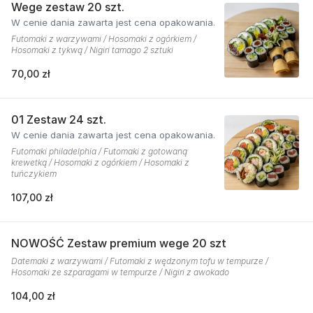
Wege zestaw 20 szt.
W cenie dania zawarta jest cena opakowania.
Futomaki z warzywami / Hosomaki z ogórkiem /
Hosomaki z tykwą / Nigiri tamago 2 sztuki
70,00 zł
01 Zestaw 24 szt.
W cenie dania zawarta jest cena opakowania.
Futomaki philadelphia / Futomaki z gotowaną
krewetką / Hosomaki z ogórkiem / Hosomaki z
tuńczykiem
107,00 zł
NOWOŚĆ Zestaw premium wege 20 szt
Datemaki z warzywami / Futomaki z wędzonym tofu w tempurze /
Hosomaki ze szparagami w tempurze / Nigiri z awokado
104,00 zł