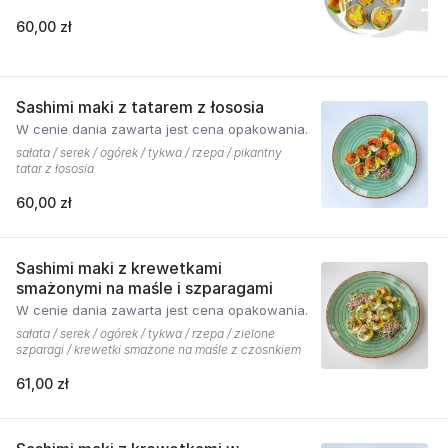
60,00 zł
Sashimi maki z tatarem z łososia
W cenie dania zawarta jest cena opakowania.
sałata / serek / ogórek / tykwa / rzepa / pikantny
tatar z łososia
60,00 zł
Sashimi maki z krewetkami
smażonymi na maśle i szparagami
W cenie dania zawarta jest cena opakowania.
sałata / serek / ogórek / tykwa / rzepa / zielone
szparagi / krewetki smażone na maśle z czosnkiem
61,00 zł