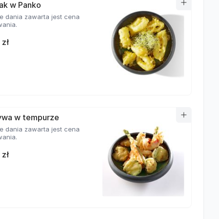
ak w Panko
e dania zawarta jest cena
ania.
 zł
ywa w tempurze
e dania zawarta jest cena
ania.
 zł