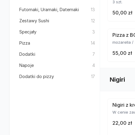
3 szt.
Futomaki, Uramaki, Datemaki
13
50,00 zł
Zestawy Sushi
12
Specjały
3
Pizza z 
mozarella /
Pizza
14
55,00 zł
Dodatki
7
Napoje
4
Dodatki do pizzy
17
Nigiri
Nigiri z 
W cenie za
22,00 zł