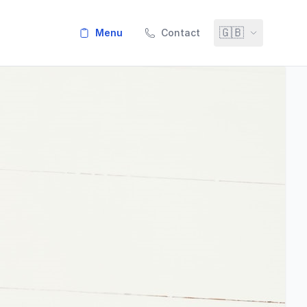
🇬🇧
menu
Contact