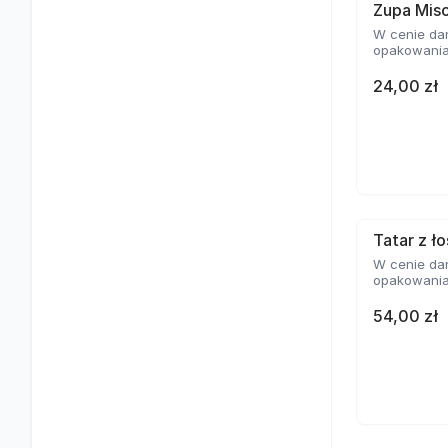
Zupa Mis
W cenie dan
opakowania
24,00 zł
Tatar z ło
W cenie dan
opakowania
54,00 zł