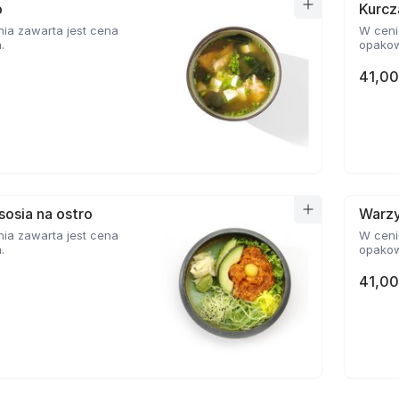
o
Kurcz
ia zawarta jest cena
W ceni
.
opakow
41,00
sosia na ostro
Warz
ia zawarta jest cena
W ceni
.
opakow
41,00