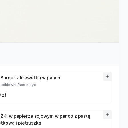
Burger z krewetką w panco
rzodkiewki /sos mayo
 zł
ŻKI w papierze sojowym w panco z pastą
tkową i pietruszką