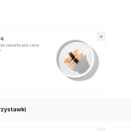
ką
ia zawarta jest cena
.
rzystawki